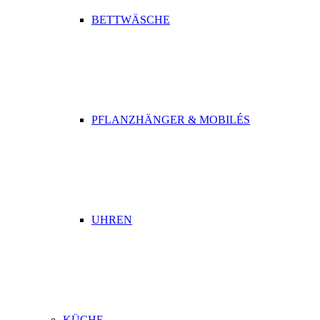
BETTWÄSCHE
PFLANZHÄNGER & MOBILÉS
UHREN
KÜCHE