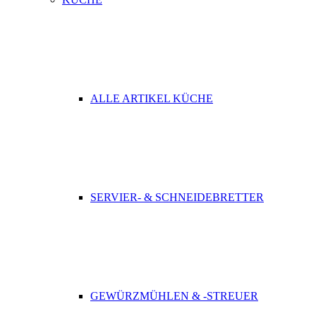
ALLE ARTIKEL KÜCHE
SERVIER- & SCHNEIDEBRETTER
GEWÜRZMÜHLEN & -STREUER