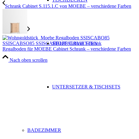
Schrank Cabinet S.115.1.C von MOEBE – verschiedene Farben
STOFFSERVIETTEN
Regalboden für MOEBE Cabinet Schrank – verschiedene Farben
Nach oben scrollen
UNTERSETZER & TISCHSETS
BADEZIMMER