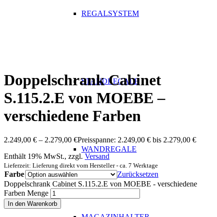
REGALSYSTEM
Doppelschrank Cabinet
STANDREGALE
S.115.2.E von MOEBE –
verschiedene Farben
2.249,00
€
–
2.279,00
€
Preisspanne: 2.249,00 € bis 2.279,00 €
WANDREGALE
Enthält 19% MwSt., zzgl.
Versand
Lieferzeit: Lieferung direkt vom Hersteller - ca. 7 Werktage
Farbe
Zurücksetzen
Doppelschrank Cabinet S.115.2.E von MOEBE - verschiedene
Farben Menge
In den Warenkorb
MAGAZINHALTER