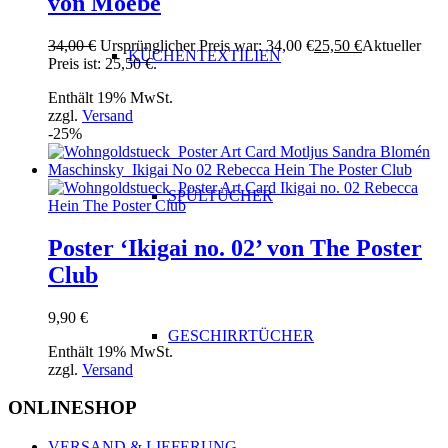
von Moebe
34,00
€
Ursprünglicher Preis war: 34,00 €
25,50
€
Aktueller
KÜCHENTEXTILIEN
Preis ist: 25,50 €.
Enthält 19% MwSt.
zzgl.
Versand
-25%
SPÜLTÜCHER
Poster ‘Ikigai no. 02’ von The Poster
Club
9,90
€
GESCHIRRTÜCHER
Enthält 19% MwSt.
zzgl.
Versand
ONLINESHOP
VERSAND & LIEFERUNG