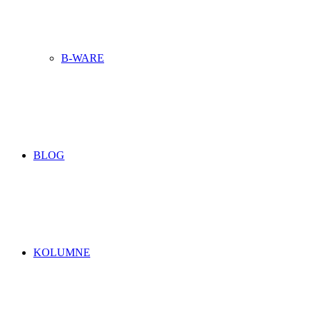
B-WARE
BLOG
KOLUMNE