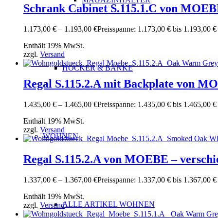
Schrank Cabinet S.115.1.C von MOEBE
1.173,00
€
–
1.193,00
€
Preisspanne: 1.173,00 € bis 1.193,00 €
Enthält 19% MwSt.
zzgl.
Versand
HOCKER & BÄNKE
Regal S.115.2.A mit Backplate von M
1.435,00
€
–
1.465,00
€
Preisspanne: 1.435,00 € bis 1.465,00 €
Enthält 19% MwSt.
zzgl.
Versand
WOHNEN
Regal S.115.2.A von MOEBE – verschi
1.337,00
€
–
1.367,00
€
Preisspanne: 1.337,00 € bis 1.367,00 €
Enthält 19% MwSt.
ALLE ARTIKEL WOHNEN
zzgl.
Versand