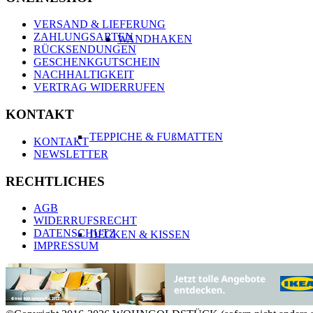
VERSAND & LIEFERUNG
ZAHLUNGSARTEN
WANDHAKEN
RÜCKSENDUNGEN
GESCHENKGUTSCHEIN
NACHHALTIGKEIT
VERTRAG WIDERRUFEN
KONTAKT
TEPPICHE & FUßMATTEN
KONTAKT
NEWSLETTER
RECHTLICHES
AGB
WIDERRUFSRECHT
DATENSCHUTZ
DECKEN & KISSEN
IMPRESSUM