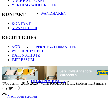
NACHHALTIGKEIT
VERTRAG WIDERRUFEN
WANDHAKEN
KONTAKT
KONTAKT
NEWSLETTER
RECHTLICHES
AGB
TEPPICHE & FUßMATTEN
WIDERRUFSRECHT
DATENSCHUTZ
IMPRESSUM
DECKEN & KISSEN
©Copyright 2016-2026 WOHNGOLDSTÜCK (sofern nicht anders
angegeben)
Nach oben scrollen