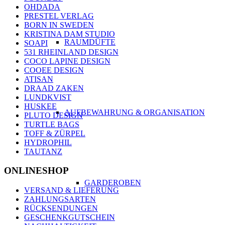
OHDADA
PRESTEL VERLAG
BORN IN SWEDEN
KRISTINA DAM STUDIO
RAUMDÜFTE
SOAPI
531 RHEINLAND DESIGN
COCO LAPINE DESIGN
COOEE DESIGN
ATISAN
DRAAD ZAKEN
LUNDKVIST
HUSKEE
AUFBEWAHRUNG & ORGANISATION
PLUTO DESIGN
TURTLE BAGS
TOFF & ZÜRPEL
HYDROPHIL
TAUTANZ
ONLINESHOP
GARDEROBEN
VERSAND & LIEFERUNG
ZAHLUNGSARTEN
RÜCKSENDUNGEN
GESCHENKGUTSCHEIN