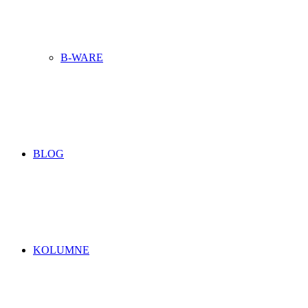
B-WARE
BLOG
KOLUMNE