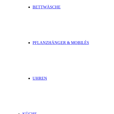
BETTWÄSCHE
PFLANZHÄNGER & MOBILÉS
UHREN
KÜCHE