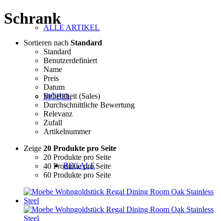
Schrank
ALLE ARTIKEL
Sortieren nach
Standard
Standard
Benutzerdefiniert
Name
Preis
Datum
Beliebtheit (Sales)
MÖBEL
Durchschnittliche Bewertung
Relevanz
Zufall
Artikelnummer
Zeige
20 Produkte pro Seite
20 Produkte pro Seite
REGALE
40 Produkte pro Seite
60 Produkte pro Seite