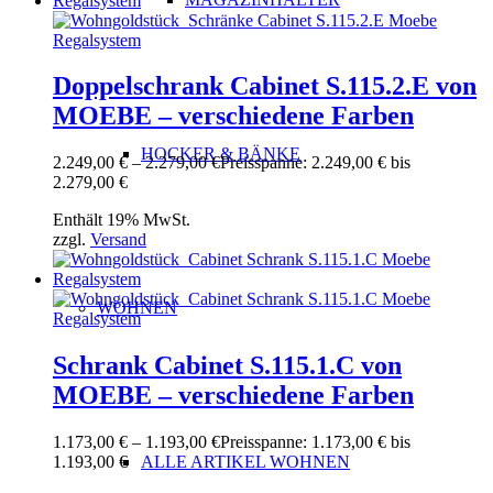
Doppelschrank Cabinet S.115.2.E von
MOEBE – verschiedene Farben
HOCKER & BÄNKE
2.249,00
€
–
2.279,00
€
Preisspanne: 2.249,00 € bis
2.279,00 €
Enthält 19% MwSt.
zzgl.
Versand
WOHNEN
Schrank Cabinet S.115.1.C von
MOEBE – verschiedene Farben
1.173,00
€
–
1.193,00
€
Preisspanne: 1.173,00 € bis
ALLE ARTIKEL WOHNEN
1.193,00 €