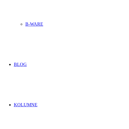
B-WARE
BLOG
KOLUMNE