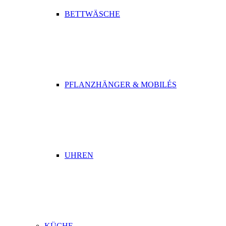
BETTWÄSCHE
PFLANZHÄNGER & MOBILÉS
UHREN
KÜCHE