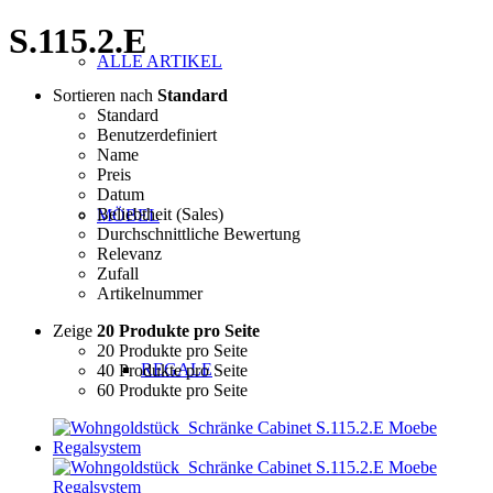
S.115.2.E
ALLE ARTIKEL
Sortieren nach
Standard
Standard
Benutzerdefiniert
Name
Preis
Datum
Beliebtheit (Sales)
MÖBEL
Durchschnittliche Bewertung
Relevanz
Zufall
Artikelnummer
Zeige
20 Produkte pro Seite
20 Produkte pro Seite
REGALE
40 Produkte pro Seite
60 Produkte pro Seite