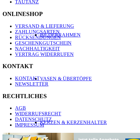
TAUTANZ
ONLINESHOP
VERSAND & LIEFERUNG
ZAHLUNGSARTEN
BILDERRAHMEN
RÜCKSENDUNGEN
GESCHENKGUTSCHEIN
NACHHALTIGKEIT
VERTRAG WIDERRUFEN
KONTAKT
KONTAKT
VASEN & ÜBERTÖPFE
NEWSLETTER
RECHTLICHES
AGB
WIDERRUFSRECHT
DATENSCHUTZ
KERZEN & KERZENHALTER
IMPRESSUM