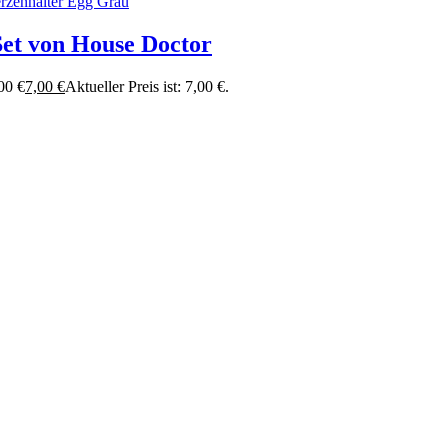
Set von House Doctor
00 €
7,00
€
Aktueller Preis ist: 7,00 €.