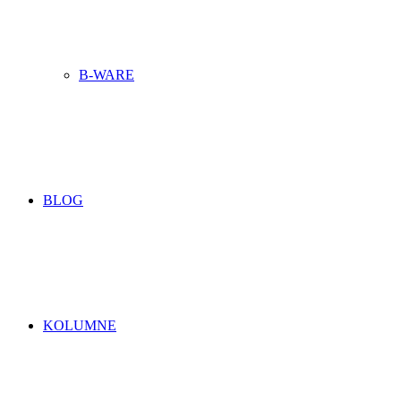
B-WARE
BLOG
KOLUMNE