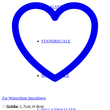
REGALSYSTEM
STANDREGALE
WANDREGALE
Zur Wunschliste hinzufügen
♡
Größe:
L 7cm, H 6cm
MAGAZINHALTER