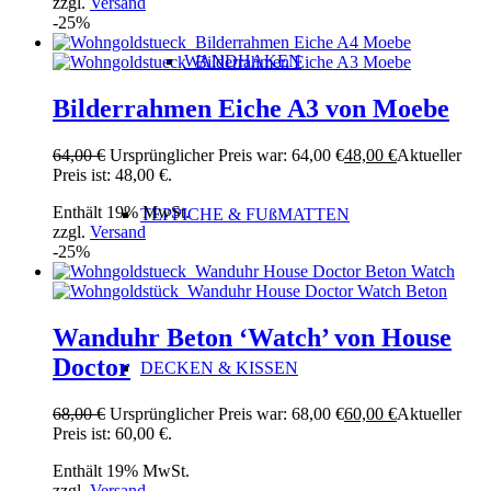
zzgl.
Versand
-25%
WANDHAKEN
Bilderrahmen Eiche A3 von Moebe
64,00
€
Ursprünglicher Preis war: 64,00 €
48,00
€
Aktueller
Preis ist: 48,00 €.
Enthält 19% MwSt.
TEPPICHE & FUßMATTEN
zzgl.
Versand
-25%
Wanduhr Beton ‘Watch’ von House
Doctor
DECKEN & KISSEN
68,00
€
Ursprünglicher Preis war: 68,00 €
60,00
€
Aktueller
Preis ist: 60,00 €.
Enthält 19% MwSt.
zzgl.
Versand