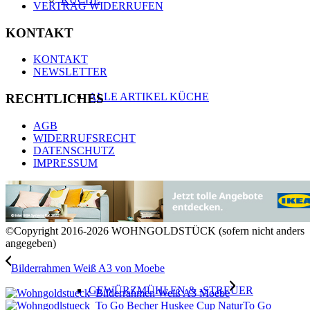
VERTRAG WIDERRUFEN
KONTAKT
KONTAKT
NEWSLETTER
ALLE ARTIKEL KÜCHE
RECHTLICHES
AGB
WIDERRUFSRECHT
DATENSCHUTZ
IMPRESSUM
SERVIER- & SCHNEIDEBRETTER
©Copyright 2016-2026 WOHNGOLDSTÜCK (sofern nicht anders
angegeben)
Bilderrahmen Weiß A3 von Moebe
GEWÜRZMÜHLEN & -STREUER
To Go