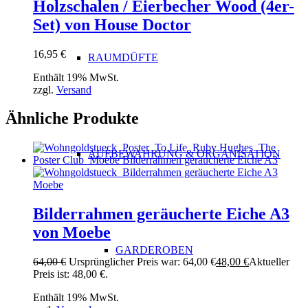
Holzschalen / Eierbecher Wood (4er-
Set) von House Doctor
16,95
€
RAUMDÜFTE
Enthält 19% MwSt.
zzgl.
Versand
Ähnliche Produkte
AUFBEWAHRUNG & ORGANISATION
Bilderrahmen geräucherte Eiche A3
von Moebe
GARDEROBEN
64,00
€
Ursprünglicher Preis war: 64,00 €
48,00
€
Aktueller
Preis ist: 48,00 €.
Enthält 19% MwSt.