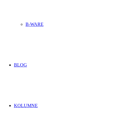
B-WARE
BLOG
KOLUMNE