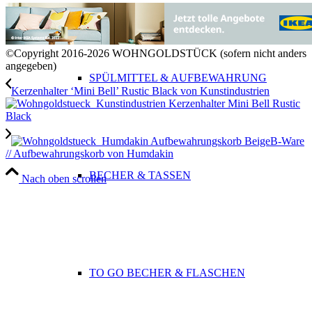
©Copyright 2016-2026 WOHNGOLDSTÜCK (sofern nicht anders
angegeben)
SPÜLMITTEL & AUFBEWAHRUNG
Kerzenhalter ‘Mini Bell’ Rustic Black von Kunstindustrien
B-Ware
// Aufbewahrungskorb von Humdakin
BECHER & TASSEN
Nach oben scrollen
TO GO BECHER & FLASCHEN