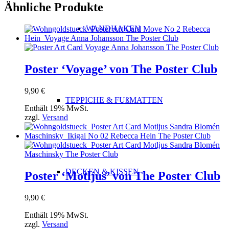
Ähnliche Produkte
WANDHAKEN
Poster ‘Voyage’ von The Poster Club
9,90
€
TEPPICHE & FUßMATTEN
Enthält 19% MwSt.
zzgl.
Versand
DECKEN & KISSEN
Poster ‘Motljus’ von The Poster Club
9,90
€
Enthält 19% MwSt.
zzgl.
Versand