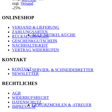
zzgl.
Versand
-25%
ONLINESHOP
VERSAND & LIEFERUNG
ZAHLUNGSARTEN
ALLE ARTIKEL KÜCHE
RÜCKSENDUNGEN
GESCHENKGUTSCHEIN
NACHHALTIGKEIT
VERTRAG WIDERRUFEN
KONTAKT
KONTAKT
SERVIER- & SCHNEIDEBRETTER
NEWSLETTER
RECHTLICHES
AGB
WIDERRUFSRECHT
DATENSCHUTZ
GEWÜRZMÜHLEN & -STREUER
IMPRESSUM