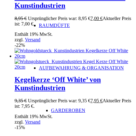
Kunstindustrien
8,95
€
Ursprünglicher Preis war: 8,95 €
7,00
€
Aktueller Preis
ist: 7,00 €.
RAUMDÜFTE
Enthält 19% MwSt.
zzgl.
Versand
-22%
AUFBEWAHRUNG & ORGANISATION
Kegelkerze ‘Off White’ von
Kunstindustrien
9,35
€
Ursprünglicher Preis war: 9,35 €
7,95
€
Aktueller Preis
ist: 7,95 €.
GARDEROBEN
Enthält 19% MwSt.
zzgl.
Versand
-15%