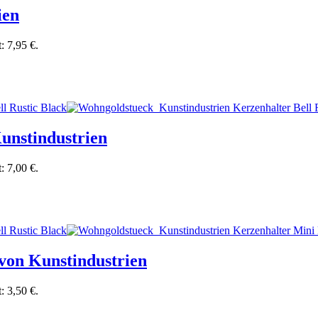
ien
t: 7,95 €.
Kunstindustrien
t: 7,00 €.
 von Kunstindustrien
t: 3,50 €.