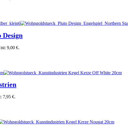
o Design
ist: 9,00 €.
strien
t: 7,95 €.