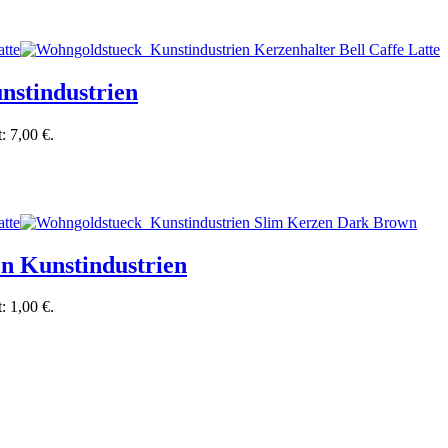
unstindustrien
t: 7,00 €.
on Kunstindustrien
t: 1,00 €.