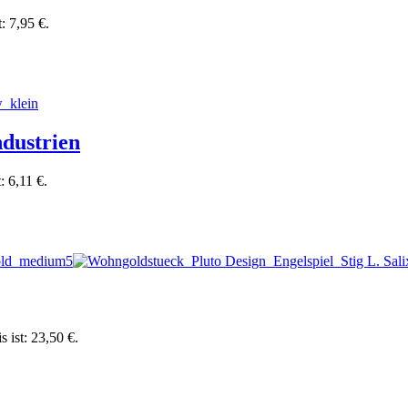
t: 7,95 €.
ndustrien
: 6,11 €.
s ist: 23,50 €.