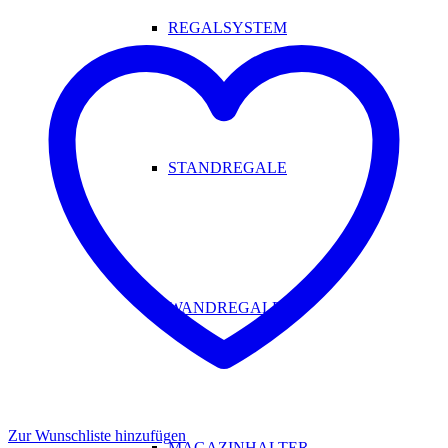
REGALSYSTEM
STANDREGALE
WANDREGALE
Zur Wunschliste hinzufügen
MAGAZINHALTER