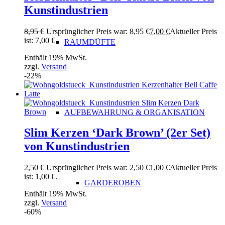
Kunstindustrien
8,95
€
Ursprünglicher Preis war: 8,95 €
7,00
€
Aktueller Preis
ist: 7,00 €.
RAUMDÜFTE
Enthält 19% MwSt.
zzgl.
Versand
-22%
AUFBEWAHRUNG & ORGANISATION
Slim Kerzen ‘Dark Brown’ (2er Set)
von Kunstindustrien
2,50
€
Ursprünglicher Preis war: 2,50 €
1,00
€
Aktueller Preis
ist: 1,00 €.
GARDEROBEN
Enthält 19% MwSt.
zzgl.
Versand
-60%