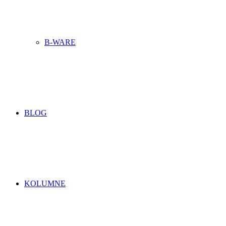
B-WARE
BLOG
KOLUMNE