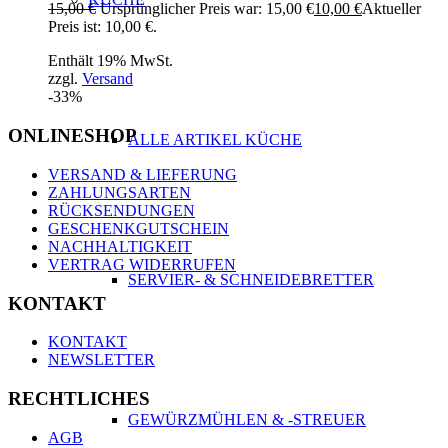
15,00
€
Ursprünglicher Preis war: 15,00 €
10,00
€
Aktueller
Preis ist: 10,00 €.
Enthält 19% MwSt.
zzgl.
Versand
-33%
ONLINESHOP
ALLE ARTIKEL KÜCHE
VERSAND & LIEFERUNG
ZAHLUNGSARTEN
RÜCKSENDUNGEN
GESCHENKGUTSCHEIN
NACHHALTIGKEIT
VERTRAG WIDERRUFEN
SERVIER- & SCHNEIDEBRETTER
KONTAKT
KONTAKT
NEWSLETTER
RECHTLICHES
GEWÜRZMÜHLEN & -STREUER
AGB