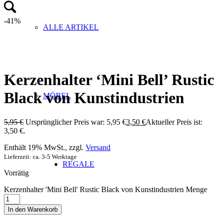
-41%
ALLE ARTIKEL
Kerzenhalter ‘Mini Bell’ Rustic
Black von Kunstindustrien
MÖBEL
5,95
€
Ursprünglicher Preis war: 5,95 €
3,50
€
Aktueller Preis ist:
3,50 €.
Enthält 19% MwSt., zzgl.
Versand
Lieferzeit: ca. 3-5 Werktage
REGALE
Vorrätig
Kerzenhalter 'Mini Bell' Rustic Black von Kunstindustrien Menge
In den Warenkorb