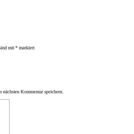
sind mit
*
markiert
n nächsten Kommentar speichern.