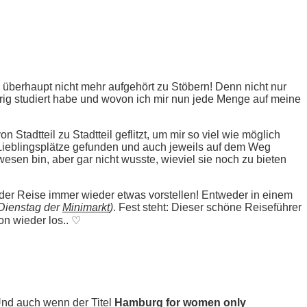
 überhaupt nicht mehr aufgehört zu Stöbern! Denn nicht nur
erig studiert habe und wovon ich mir nun jede Menge auf meine
n Stadtteil zu Stadtteil geflitzt, um mir so viel wie möglich
ieblingsplätze gefunden und auch jeweils auf dem Weg
sen bin, aber gar nicht wusste, wieviel sie noch zu bieten
eder Reise immer wieder etwas vorstellen! Entweder in einem
Dienstag der
Minimarkt
)
. Fest steht: Dieser schöne Reiseführer
on wieder los.. ♡
Und auch wenn der Titel
Hamburg for women only