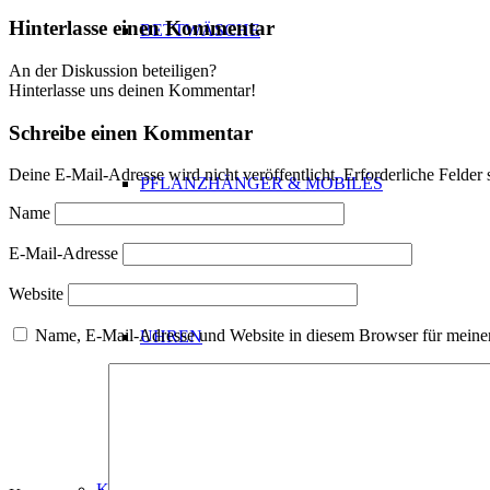
Hinterlasse einen Kommentar
BETTWÄSCHE
An der Diskussion beteiligen?
Hinterlasse uns deinen Kommentar!
Schreibe einen Kommentar
Deine E-Mail-Adresse wird nicht veröffentlicht.
Erforderliche Felder 
PFLANZHÄNGER & MOBILÉS
Name
E-Mail-Adresse
Website
Name, E-Mail-Adresse und Website in diesem Browser für meine
UHREN
KÜCHE