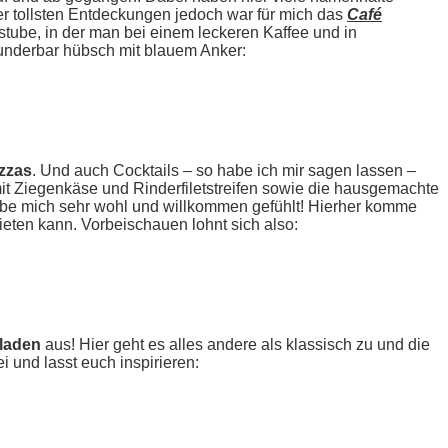
r tollsten Entdeckungen jedoch war für mich das
Café
stube, in der man bei einem leckeren Kaffee und in
underbar hübsch mit blauem Anker:
zzas
. Und auch Cocktails – so habe ich mir sagen lassen –
it Ziegenkäse und Rinderfiletstreifen sowie die hausgemachte
habe mich sehr wohl und willkommen gefühlt! Hierher komme
eten kann. Vorbeischauen lohnt sich also:
laden
aus! Hier geht es alles andere als klassisch zu und die
i und lasst euch inspirieren: