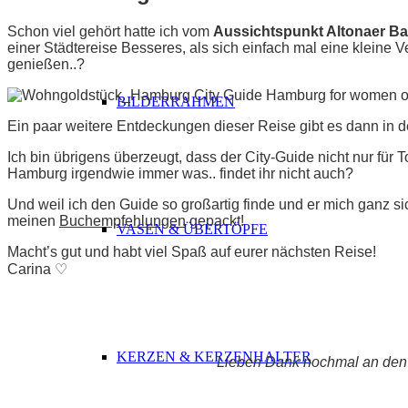
Schon viel gehört hatte ich vom
Aussichtspunkt Altonaer Ba
einer Städtereise Besseres, als sich einfach mal eine kleine 
genießen..?
BILDERRAHMEN
Ein paar weitere Entdeckungen dieser Reise gibt es dann in
Ich bin übrigens überzeugt, dass der City-Guide nicht nur für 
Hamburg irgendwie immer was.. findet ihr nicht auch?
Und weil ich den Guide so großartig finde und er mich ganz si
meinen
Buchempfehlungen
gepackt!
VASEN & ÜBERTÖPFE
Macht’s gut und habt viel Spaß auf eurer nächsten Reise!
Carina ♡
KERZEN & KERZENHALTER
Lieben Dank nochmal an den B