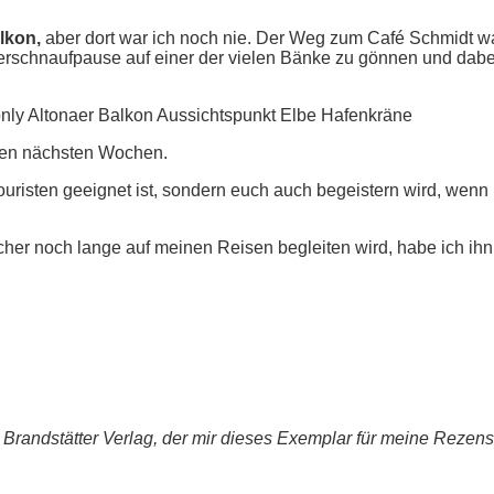
lkon,
aber dort war ich noch nie. Der Weg zum Café Schmidt wa
Verschnaufpause auf einer der vielen Bänke zu gönnen und dabei
 den nächsten Wochen.
Touristen geeignet ist, sondern euch auch begeistern wird, wenn 
cher noch lange auf meinen Reisen begleiten wird, habe ich ihn
randstätter Verlag, der mir dieses Exemplar für meine Rezensio