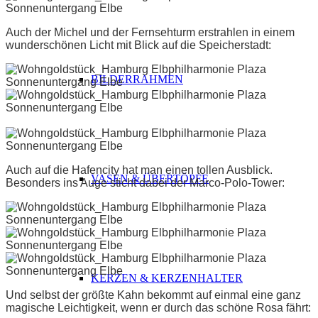
Auch der Michel und der Fernsehturm erstrahlen in einem
wunderschönen Licht mit Blick auf die Speicherstadt:
BILDERRAHMEN
Auch auf die Hafencity hat man einen tollen Ausblick.
VASEN & ÜBERTÖPFE
Besonders ins Auge sticht dabei der Marco-Polo-Tower:
KERZEN & KERZENHALTER
Und selbst der größte Kahn bekommt auf einmal eine ganz
magische Leichtigkeit, wenn er durch das schöne Rosa fährt: