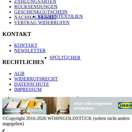
ZAHLUNGSARTEN
RÜCKSENDUNGEN
GESCHENKGUTSCHEIN
KÜCHENTEXTILIEN
NACHHALTIGKEIT
VERTRAG WIDERRUFEN
KONTAKT
KONTAKT
NEWSLETTER
SPÜLTÜCHER
RECHTLICHES
AGB
WIDERRUFSRECHT
DATENSCHUTZ
IMPRESSUM
GESCHIRRTÜCHER
©Copyright 2016-2026 WOHNGOLDSTÜCK (sofern nicht anders
angegeben)