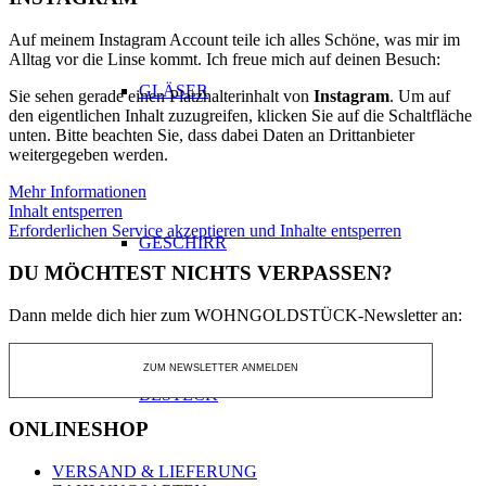
Auf meinem Instagram Account teile ich alles Schöne, was mir im
Alltag vor die Linse kommt. Ich freue mich auf deinen Besuch:
GLÄSER
Sie sehen gerade einen Platzhalterinhalt von
Instagram
. Um auf
den eigentlichen Inhalt zuzugreifen, klicken Sie auf die Schaltfläche
unten. Bitte beachten Sie, dass dabei Daten an Drittanbieter
weitergegeben werden.
Mehr Informationen
Inhalt entsperren
Erforderlichen Service akzeptieren und Inhalte entsperren
GESCHIRR
DU MÖCHTEST NICHTS VERPASSEN?
Dann melde dich hier zum WOHNGOLDSTÜCK-Newsletter an:
ZUM NEWSLETTER ANMELDEN
BESTECK
ONLINESHOP
VERSAND & LIEFERUNG