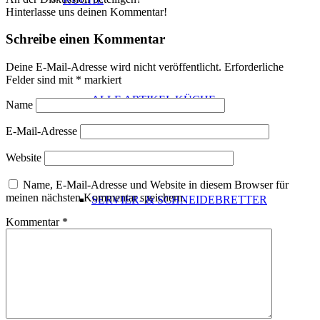
Hinterlasse uns deinen Kommentar!
Schreibe einen Kommentar
Deine E-Mail-Adresse wird nicht veröffentlicht.
Erforderliche
Felder sind mit
*
markiert
ALLE ARTIKEL KÜCHE
Name
E-Mail-Adresse
Website
Name, E-Mail-Adresse und Website in diesem Browser für
meinen nächsten Kommentar speichern.
SERVIER- & SCHNEIDEBRETTER
Kommentar
*
GEWÜRZMÜHLEN & -STREUER