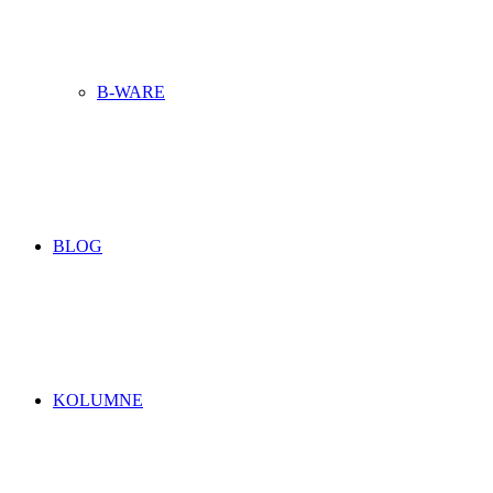
B-WARE
BLOG
KOLUMNE