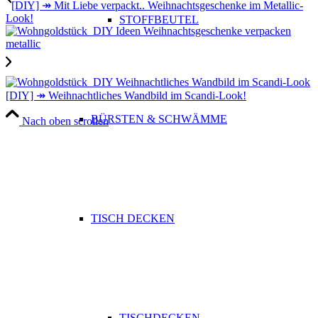
[DIY] ↠ Mit Liebe verpackt.. Weihnachtsgeschenke im Metallic-
Look!
STOFFBEUTEL
[DIY] ↠ Weihnachtliches Wandbild im Scandi-Look!
BÜRSTEN & SCHWÄMME
Nach oben scrollen
TISCH DECKEN
TISCHDECKEN