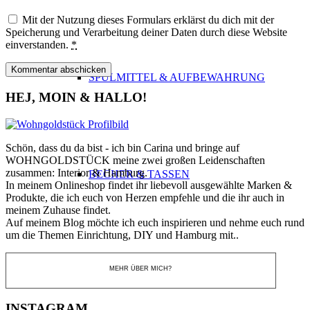
Mit der Nutzung dieses Formulars erklärst du dich mit der
Speicherung und Verarbeitung deiner Daten durch diese Website
einverstanden.
*
SPÜLMITTEL & AUFBEWAHRUNG
HEJ, MOIN & HALLO!
Schön, dass du da bist - ich bin Carina und bringe auf
WOHNGOLDSTÜCK meine zwei großen Leidenschaften
zusammen: Interior & Hamburg.
BECHER & TASSEN
In meinem Onlineshop findet ihr liebevoll ausgewählte Marken &
Produkte, die ich euch von Herzen empfehle und die ihr auch in
meinem Zuhause findet.
Auf meinem Blog möchte ich euch inspirieren und nehme euch rund
um die Themen Einrichtung, DIY und Hamburg mit..
MEHR ÜBER MICH?
TO GO BECHER & FLASCHEN
INSTAGRAM