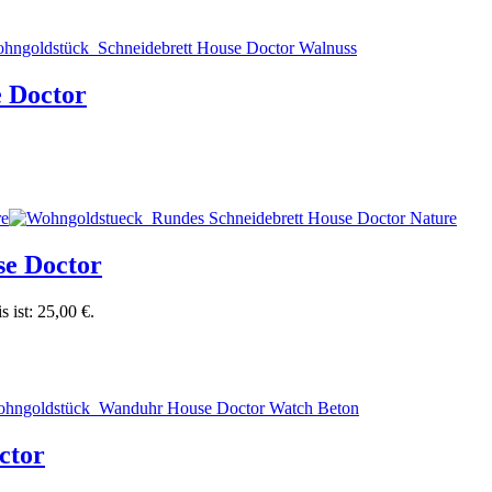
e Doctor
se Doctor
s ist: 25,00 €.
ctor