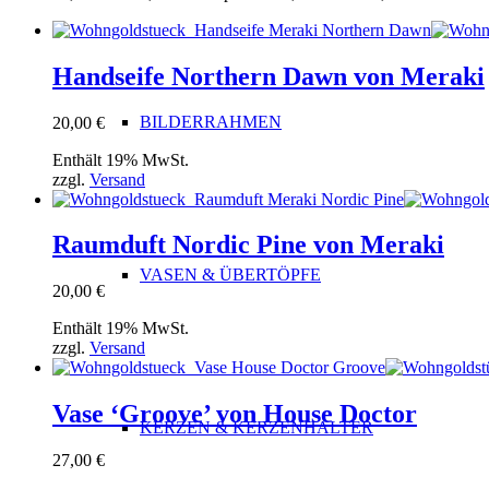
Handseife Northern Dawn von Meraki
BILDERRAHMEN
20,00
€
Enthält 19% MwSt.
zzgl.
Versand
Raumduft Nordic Pine von Meraki
VASEN & ÜBERTÖPFE
20,00
€
Enthält 19% MwSt.
zzgl.
Versand
Vase ‘Groove’ von House Doctor
KERZEN & KERZENHALTER
27,00
€