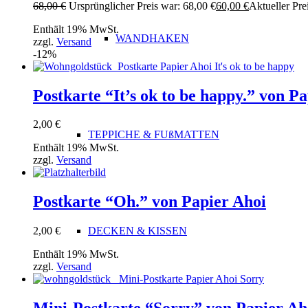
68,00
€
Ursprünglicher Preis war: 68,00 €
60,00
€
Aktueller Prei
Enthält 19% MwSt.
WANDHAKEN
zzgl.
Versand
-12%
Postkarte “It’s ok to be happy.” von P
2,00
€
TEPPICHE & FUßMATTEN
Enthält 19% MwSt.
zzgl.
Versand
Postkarte “Oh.” von Papier Ahoi
DECKEN & KISSEN
2,00
€
Enthält 19% MwSt.
zzgl.
Versand