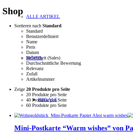
Shop
ALLE ARTIKEL
Sortieren nach
Standard
Standard
Benutzerdefiniert
Name
Preis
Datum
Beliebtheit (Sales)
MÖBEL
Durchschnittliche Bewertung
Relevanz
Zufall
Artikelnummer
Zeige
20 Produkte pro Seite
20 Produkte pro Seite
REGALE
40 Produkte pro Seite
60 Produkte pro Seite
Mini-Postkarte “Warm wishes” von Pa