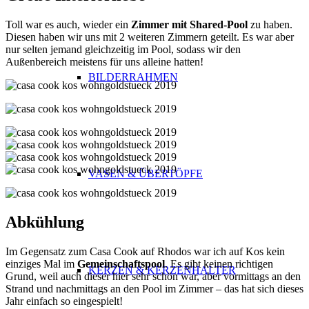
Toll war es auch, wieder ein
Zimmer mit Shared-Pool
zu haben.
Diesen haben wir uns mit 2 weiteren Zimmern geteilt. Es war aber
nur selten jemand gleichzeitig im Pool, sodass wir den
Außenbereich meistens für uns alleine hatten!
BILDERRAHMEN
VASEN & ÜBERTÖPFE
Abkühlung
Im Gegensatz zum Casa Cook auf Rhodos war ich auf Kos kein
einziges Mal im
Gemeinschaftspool
. Es gibt keinen richtigen
KERZEN & KERZENHALTER
Grund, weil auch dieser hier sehr schön war, aber vormittags an den
Strand und nachmittags an den Pool im Zimmer – das hat sich dieses
Jahr einfach so eingespielt!