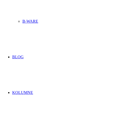
B-WARE
BLOG
KOLUMNE