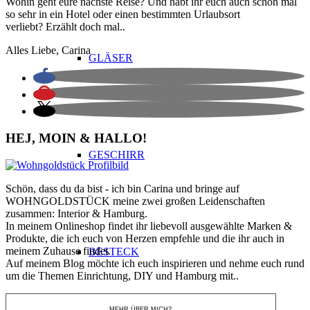
Wohin geht eure nächste Reise? Und habt ihr euch auch schon mal
so sehr in ein Hotel oder einen bestimmten Urlaubsort
verliebt? Erzählt doch mal..
Alles Liebe, Carina
GLÄSER
HEJ, MOIN & HALLO!
GESCHIRR
Schön, dass du da bist - ich bin Carina und bringe auf
WOHNGOLDSTÜCK meine zwei großen Leidenschaften
zusammen: Interior & Hamburg.
In meinem Onlineshop findet ihr liebevoll ausgewählte Marken &
Produkte, die ich euch von Herzen empfehle und die ihr auch in
meinem Zuhause findet.
BESTECK
Auf meinem Blog möchte ich euch inspirieren und nehme euch rund
um die Themen Einrichtung, DIY und Hamburg mit..
MEHR ÜBER MICH?