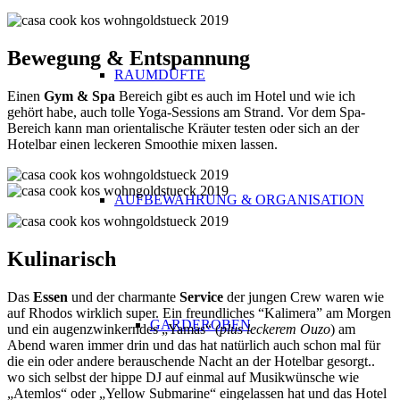
Bewegung & Entspannung
RAUMDÜFTE
Einen
Gym & Spa
Bereich gibt es auch im Hotel und wie ich
gehört habe, auch tolle Yoga-Sessions am Strand. Vor dem Spa-
Bereich kann man orientalische Kräuter testen oder sich an der
Hotelbar einen leckeren Smoothie mixen lassen.
AUFBEWAHRUNG & ORGANISATION
Kulinarisch
Das
Essen
und der charmante
Service
der jungen Crew waren wie
auf Rhodos wirklich super. Ein freundliches “Kalimera” am Morgen
GARDEROBEN
und ein augenzwinkerndes „Yamas“ (
plus leckerem Ouzo
) am
Abend waren immer drin und das hat
natürlich
auch schon mal für
die ein oder andere berauschende Nacht an der Hotelbar gesorgt..
wo sich selbst der hippe DJ auf einmal auf Musikwünsche wie
„Atemlos“ oder „Yellow Submarine“ eingelassen hat und das Hotel