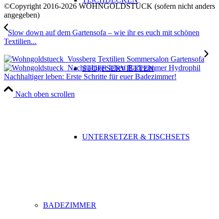
©Copyright 2016-2026 WOHNGOLDSTÜCK (sofern nicht anders
angegeben)
Slow down auf dem Gartensofa – wie ihr es euch mit schönen
Textilien...
STOFFSERVIETTEN
Nachhaltiger leben: Erste Schritte für euer Badezimmer!
Nach oben scrollen
UNTERSETZER & TISCHSETS
BADEZIMMER