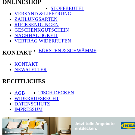
ONLINESHOP
STOFFBEUTEL
VERSAND & LIEFERUNG
ZAHLUNGSARTEN
RÜCKSENDUNGEN
GESCHENKGUTSCHEIN
NACHHALTIGKEIT
VERTRAG WIDERRUFEN
BÜRSTEN & SCHWÄMME
KONTAKT
KONTAKT
NEWSLETTER
RECHTLICHES
TISCH DECKEN
AGB
WIDERRUFSRECHT
DATENSCHUTZ
IMPRESSUM
TISCHDECKEN