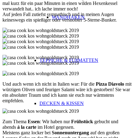
mal kurz für ein paar Minuten in einen wilden Hexenkessel
verwandelt hat.. ich lache immer noch!
Auf jeden Fall zutiefst sympathisch und in meinen Augen
WANDHAKEN
keineswegs ein spießiger oder versnobter 5-Sterne-Bunker.
TEPPICHE & FUßMATTEN
Und auch wenn ich nicht in Italien war: Für die
Pizza Diavolo
mit
würzigen Oliven und feuriger Salami wäre ich gestorben! Sie war
ein absoluter Traum und ich kann sie euch nur wärmstens
empfehlen.
DECKEN & KISSEN
Zum Thema
Essen
: Wir haben nur
Frühstück
gebucht und
abends
á la carte
im Hotel gegessen.
Meistens ganz locker bei
Sonnenuntergang
auf den großen