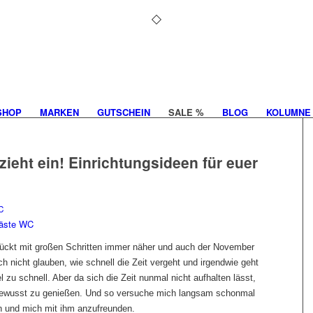
SHOP
MARKEN
GUTSCHEIN
SALE %
BLOG
KOLUMNE
 zieht ein! Einrichtungsideen für euer
C
rückt mit großen Schritten immer näher und auch der November
ch nicht glauben, wie schnell die Zeit vergeht und irgendwie geht
l zu schnell. Aber da sich die Zeit nunmal nicht aufhalten lässt,
 bewusst zu genießen. Und so versuche mich langsam schonmal
en und mich mit ihm anzufreunden.