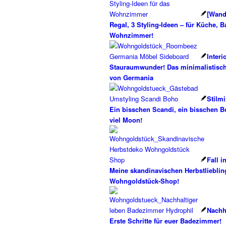
[Wand
Regal, 3 Styling-Ideen – für Küche, 
Wohnzimmer!
Interi
Stauraumwunder! Das minimalistisc
von Germania
Stilm
Ein bisschen Scandi, ein bisschen B
viel Moon!
Fall in
Meine skandinavischen Herbstliebli
Wohngoldstück-Shop!
Nachha
Erste Schritte für euer Badezimmer!