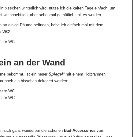
 bisschen winterlich wird, nutze ich die kalten Tage einfach, um
t weihnachtlich, aber schonmal gemütlich soll es werden.
h so einige Räume befinden, habe ich einfach mal mit dem
e-WC
!
lein an der Wand
me bekommt, ist ein neuer
Spiegel
°
mit einem Holzrahmen
 noch ein bisschen dekoriert werden:
en sich ganz wunderbar die schönen
Bad-Accessories
von