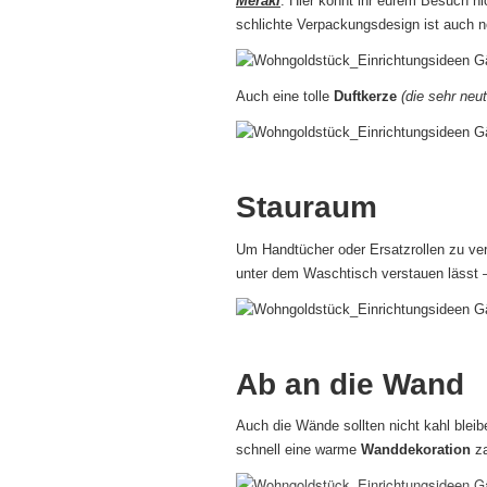
Meraki
. Hier könnt ihr eurem Besuch nic
schlichte Verpackungsdesign ist auch n
Auch eine tolle
Duftkerze
(die sehr neut
Stauraum
Um Handtücher oder Ersatzrollen zu ver
unter dem Waschtisch verstauen lässt –
Ab an die Wand
Auch die Wände sollten nicht kahl bleib
schnell eine warme
Wanddekoration
za