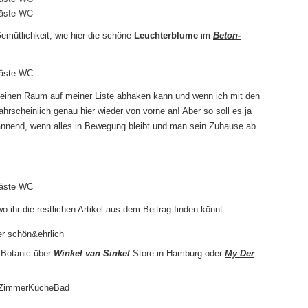
emütlichkeit, wie hier die schöne
Leuchterblume
im
Beton-
ch einen Raum auf meiner Liste abhaken kann und wenn ich mit den
rscheinlich genau hier wieder von vorne an! Aber so soll es ja
pannend, wenn alles in Bewegung bleibt und man sein Zuhause ab
wo ihr die restlichen Artikel aus dem Beitrag finden könnt:
r schön&ehrlich
 Botanic über
Winkel van Sinkel
Store in Hamburg oder
My Der
 3ZimmerKücheBad