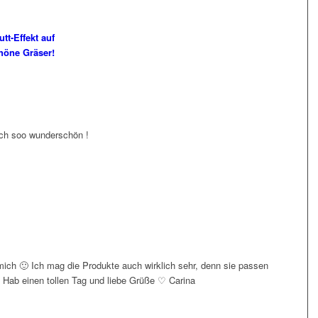
tt-Effekt auf
chöne Gräser!
uch soo wunderschön !
mich 🙂 Ich mag die Produkte auch wirklich sehr, denn sie passen
 Hab einen tollen Tag und liebe Grüße ♡ Carina