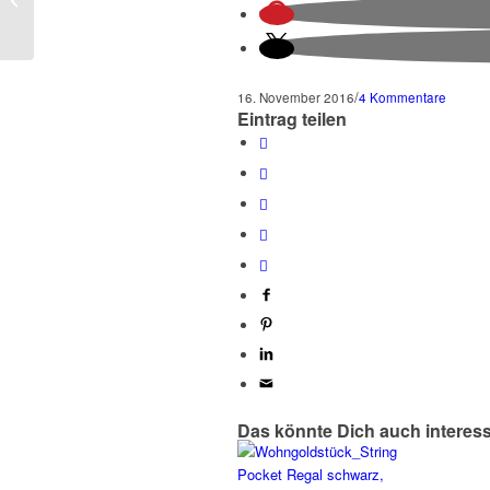
im Jenischpark!
/
16. November 2016
4 Kommentare
Eintrag teilen
Das könnte Dich auch interes