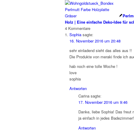
Perlmu
Holz | Eine einfache Deko-Idee für s
4
Kommentare
Sophia
sagte:
16. November 2016 um 20:48
sehr einladend sieht das alles aus !!
Die Produkte von meraki finde ich a
hab noch eine tolle Woche !
love
sophia
Antworten
Carina
sagte:
17. November 2016 um 9:46
Danke, liebe Sophia! Das freut 
ja einfach in jedes Badezimmer!
Antworten