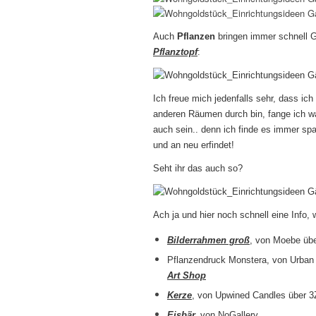
Auch
Pflanzen
bringen immer schnell G
Pflanztopf
:
Ich freue mich jedenfalls sehr, dass i
anderen Räumen durch bin, fange ich wah
auch sein.. denn ich finde es immer s
und an neu erfindet!
Seht ihr das auch so?
Ach ja und hier noch schnell eine Info, 
Bilderrahmen groß
, von Moebe übe
Pflanzendruck Monstera, von Urban
Art Shop
Kerze
, von Upwined Candles über
Eisbär,
von
NoGallery