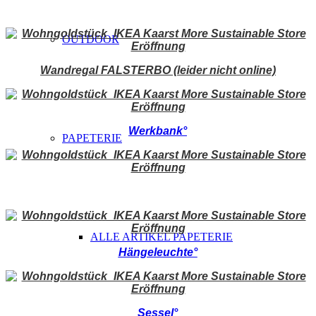
OUTDOOR
Wandregal FALSTERBO (leider nicht online)
Werkbank°
PAPETERIE
ALLE ARTIKEL PAPETERIE
Hängeleuchte°
Sessel°