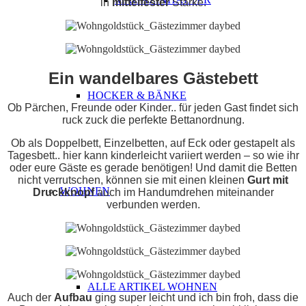
in
mittelfester
Stärke.
Ein wandelbares Gästebett
HOCKER & BÄNKE
Ob Pärchen, Freunde oder Kinder.. für jeden Gast findet sich
ruck zuck die perfekte Bettanordnung.
Ob als Doppelbett, Einzelbetten, auf Eck oder gestapelt als
Tagesbett.. hier kann kinderleicht variiert werden – so wie ihr
oder eure Gäste es gerade benötigen! Und damit die Betten
nicht verrutschen, können sie mit einen kleinen
Gurt mit
WOHNEN
Druckknopf
auch im Handumdrehen miteinander
verbunden werden.
ALLE ARTIKEL WOHNEN
Auch der
Aufbau
ging super leicht und ich bin froh, dass die