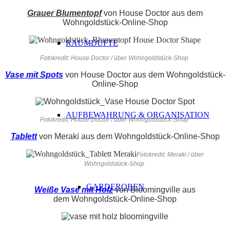
Grauer Blumentopf
von House Doctor aus dem
Wohngoldstück-Online-Shop
RAUMDÜFTE
Fotokredit: House Doctor / über Wohngoldstück-Shop
Vase mit Spots
von House Doctor aus dem Wohngoldstück-
Online-Shop
AUFBEWAHRUNG & ORGANISATION
Fotokredit: House Doctor / über Wohngoldstück-Shop
Tablett
von Meraki aus dem Wohngoldstück-Online-Shop
Fotokredit: Meraki / über
Wohngoldstück-Shop
GARDEROBEN
Weiße Vase mit Holz
von Bloomingville aus
dem Wohngoldstück-Online-Shop