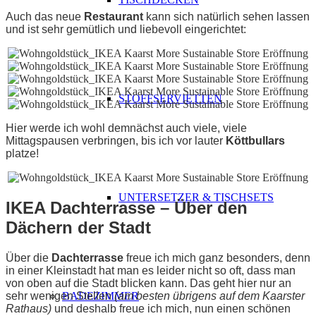
Auch das neue
Restaurant
kann sich natürlich sehen lassen
und ist sehr gemütlich und liebevoll eingerichtet:
STOFFSERVIETTEN
Hier werde ich wohl demnächst auch viele, viele
Mittagspausen verbringen, bis ich vor lauter
Köttbullars
platze!
UNTERSETZER & TISCHSETS
IKEA Dachterrasse – Über den
Dächern der Stadt
Über die
Dachterrasse
freue ich mich ganz besonders, denn
in einer Kleinstadt hat man es leider nicht so oft, dass man
von oben auf die Stadt blicken kann. Das geht hier nur an
BADEZIMMER
sehr wenigen Stellen
(am besten übrigens auf dem Kaarster
Rathaus)
und deshalb freue ich mich, nun einen schönen