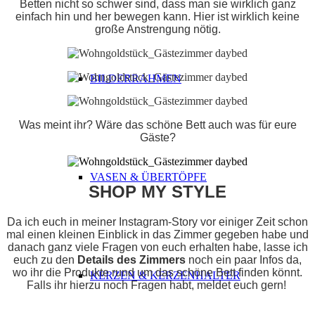
Betten nicht so schwer sind, dass man sie wirklich ganz
einfach hin und her bewegen kann. Hier ist wirklich keine
große Anstrengung nötig.
BILDERRAHMEN
Was meint ihr? Wäre das schöne Bett auch was für eure
Gäste?
VASEN & ÜBERTÖPFE
SHOP MY STYLE
Da ich euch in meiner Instagram-Story vor einiger Zeit schon
mal einen kleinen Einblick in das Zimmer gegeben habe und
danach ganz viele Fragen von euch erhalten habe, lasse ich
euch zu den
Details des Zimmers
noch ein paar Infos da,
wo ihr die Produkte rund um das schöne Bett finden könnt.
KERZEN & KERZENHALTER
Falls ihr hierzu noch Fragen habt, meldet euch gern!
ABSATZ