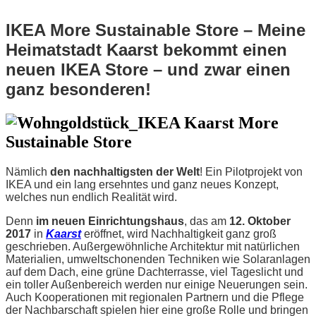
IKEA More Sustainable Store – Meine
Heimatstadt Kaarst bekommt einen
neuen IKEA Store – und zwar einen
ganz besonderen!
Nämlich
den nachhaltigsten der Welt
! Ein Pilotprojekt von
IKEA und ein lang ersehntes und ganz neues Konzept,
welches nun endlich Realität wird.
Denn
im neuen Einrichtungshaus
, das am
12. Oktober
2017
in
Kaarst
eröffnet, wird Nachhaltigkeit ganz groß
geschrieben. Außergewöhnliche Architektur mit natürlichen
Materialien, umweltschonenden Techniken wie Solaranlagen
auf dem Dach, eine grüne Dachterrasse, viel Tageslicht und
ein toller Außenbereich werden nur einige Neuerungen sein.
Auch Kooperationen mit regionalen Partnern und die Pflege
der Nachbarschaft spielen hier eine große Rolle und bringen