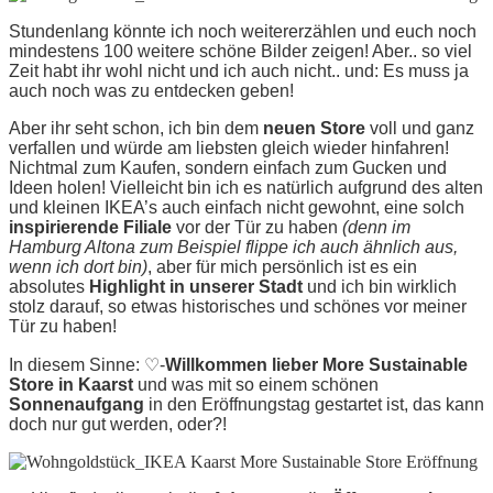
Stundenlang könnte ich noch weitererzählen und euch noch
mindestens 100 weitere schöne Bilder zeigen! Aber.. so viel
Zeit habt ihr wohl nicht und ich auch nicht.. und: Es muss ja
auch noch was zu entdecken geben!
Aber ihr seht schon, ich bin dem
neuen Store
voll und ganz
verfallen und würde am liebsten gleich wieder hinfahren!
Nichtmal zum Kaufen, sondern einfach zum Gucken und
Ideen holen! Vielleicht bin ich es natürlich aufgrund des alten
und kleinen IKEA’s auch einfach nicht gewohnt, eine solch
inspirierende Filiale
vor der Tür zu haben
(denn im
Hamburg Altona zum Beispiel flippe ich auch ähnlich aus,
wenn ich dort bin)
, aber für mich persönlich ist es ein
absolutes
Highlight in unserer Stadt
und ich bin wirklich
stolz darauf, so etwas historisches und schönes vor meiner
Tür zu haben!
In diesem Sinne: ♡-
Willkommen lieber More Sustainable
Store in Kaarst
und was mit so einem schönen
Sonnenaufgang
in den Eröffnungstag gestartet ist, das kann
doch nur gut werden, oder?!