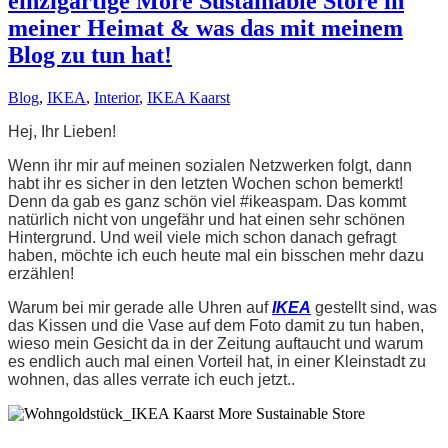
einzigartige More Sustainable Store in
meiner Heimat & was das mit meinem
Blog zu tun hat!
Blog
,
IKEA
,
Interior
,
IKEA Kaarst
Hej, Ihr Lieben!
Wenn ihr mir auf meinen sozialen Netzwerken folgt, dann
habt ihr es sicher in den letzten Wochen schon bemerkt!
Denn da gab es ganz schön viel #ikeaspam. Das kommt
natürlich nicht von ungefähr und hat einen sehr schönen
Hintergrund. Und weil viele mich schon danach gefragt
haben, möchte ich euch heute mal ein bisschen mehr dazu
erzählen!
Warum bei mir gerade alle Uhren auf
IKEA
gestellt sind, was
das Kissen und die Vase auf dem Foto damit zu tun haben,
wieso mein Gesicht da in der Zeitung auftaucht und warum
es endlich auch mal einen Vorteil hat, in einer Kleinstadt zu
wohnen, das alles verrate ich euch jetzt..