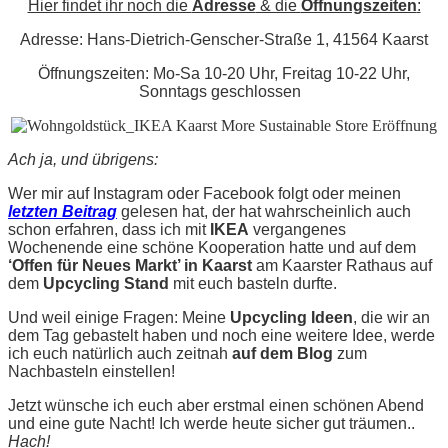
Hier findet ihr noch die
Adresse
& die
Öffnungszeiten
:
Adresse: Hans-Dietrich-Genscher-Straße 1, 41564 Kaarst
Öffnungszeiten: Mo-Sa 10-20 Uhr, Freitag 10-22 Uhr,
Sonntags geschlossen
Ach ja, und übrigens:
Wer mir auf Instagram oder Facebook folgt oder meinen
letzten Beitrag
gelesen hat, der hat wahrscheinlich auch
schon erfahren, dass ich mit
IKEA
vergangenes
Wochenende eine schöne Kooperation hatte und auf dem
‘Offen für Neues Markt’ in Kaarst
am Kaarster Rathaus auf
dem
Upcycling Stand
mit euch basteln durfte.
Und weil einige Fragen: Meine
Upcycling Ideen
, die wir an
dem Tag gebastelt haben und noch eine weitere Idee, werde
ich euch natürlich auch zeitnah
auf dem Blog
zum
Nachbasteln einstellen!
Jetzt wünsche ich euch aber erstmal einen schönen Abend
und eine gute Nacht!
Ich werde heute sicher gut träumen..
Hach!