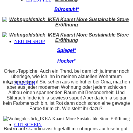
Bürostuhl°
NEU IM SHOP
Spiegel°
Hocker°
Orient-Teppiche! Auch ein Trend, bei dem ich ja immer noch
überlege, wie ich ihn in meinen aktuellen Wohnraum
integrieren kann! Sie sehen aus wie früher bei Oma, machen
MARKEN
aber aus jeder modernen Wohnung oder jedem schicken
Altbau einen spannenden Raum mit Besonderheit. Und
Stilbruch finde ich ja sowieso super! Aber da ich ja so gar
kein Farbmensch bin, ist Rot dann doch schon eine gewagte
Farbe für mich. Wie steht ihr dazu?
GUTSCHEIN
Bistro
auf skandinavisch gefällt mir übrigens auch sehr gut: