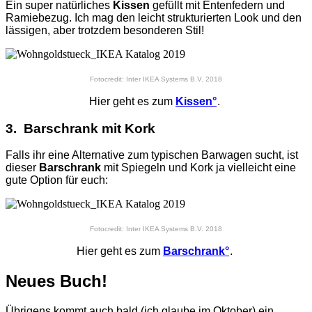
Ein super natürliches
Kissen
gefüllt mit Entenfedern und
Ramiebezug. Ich mag den leicht strukturierten Look und den
lässigen, aber trotzdem besonderen Stil!
Fotocredit: Inter IKEA Systems B.V. 2018
Hier geht es zum
Kissen°
.
3. Barschrank mit Kork
Falls ihr eine Alternative zum typischen Barwagen sucht, ist
dieser
Barschrank
mit Spiegeln und Kork ja vielleicht eine
gute Option für euch:
Fotocredit: Inter IKEA Systems B.V. 2018
Hier geht es zum
Barschrank°
.
Neues Buch!
Übrigens kommt auch bald (ich glaube im Oktober) ein