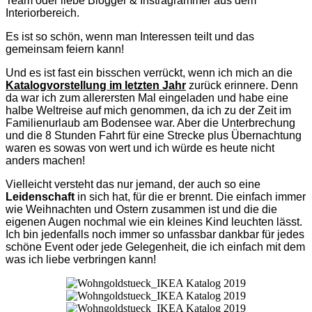
Team oder liebe Blogger & Instragrammer aus dem
Interiorbereich.
Es ist so schön, wenn man Interessen teilt und das
gemeinsam feiern kann!
Und es ist fast ein bisschen verrückt, wenn ich mich an die
Katalogvorstellung im letzten Jahr
zurück erinnere. Denn
da war ich zum allerersten Mal eingeladen und habe eine
halbe Weltreise auf mich genommen, da ich zu der Zeit im
Familienurlaub am Bodensee war. Aber die Unterbrechung
und die 8 Stunden Fahrt für eine Strecke plus Übernachtung
waren es sowas von wert und ich würde es heute nicht
anders machen!
Vielleicht versteht das nur jemand, der auch so eine
Leidenschaft
in sich hat, für die er brennt. Die einfach immer
wie Weihnachten und Ostern zusammen ist und die die
eigenen Augen nochmal wie ein kleines Kind leuchten lässt.
Ich bin jedenfalls noch immer so unfassbar dankbar für jedes
schöne Event oder jede Gelegenheit, die ich einfach mit dem
was ich liebe verbringen kann!