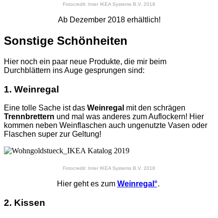
Fotocredit: Inter IKEA Systems B.V. 2018
Ab Dezember 2018 erhältlich!
Sonstige Schönheiten
Hier noch ein paar neue Produkte, die mir beim
Durchblättern ins Auge gesprungen sind:
1. Weinregal
Eine tolle Sache ist das
Weinregal
mit den schrägen
Trennbrettern
und mal was anderes zum Auflockern! Hier
kommen neben Weinflaschen auch ungenutzte Vasen oder
Flaschen super zur Geltung!
Fotocredit: Inter IKEA Systems B.V. 2018
Hier geht es zum
Weinregal°
.
2. Kissen