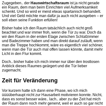
Zugegeben.. der
Hauswirtschaftsraum
ist ja nicht gerade
ein Raum, dem man beim Einrichten viel Aufmerksamkeit
schenkt. Und so wird er meist etwas spartanisch behandelt.
Und viel Geld möchte man dafür ja auch nicht ausgeben – er
soll eben seine Funktion erfüllen!
Bisher habe ich den Raum tatsächlich auch nicht groß
beachtet und war immer froh, wenn die Tür zu war. Doch da
wir den Raum in der ersten Etage zwischen Schlafzimmer
und Badezimmer haben und man direkt darauf zuläuft, wenn
man die Treppe hochkommt, wäre es eigentlich viel schöner,
wenn man die Tür auch mal offen lassen könnte, damit mehr
Licht in den Flur kommt.
Doch.. bisher habe ich mich immer nur über den trostlosen
Anblick dieses Raumes geärgert und die Tür lieber
zugemacht.
Zeit für Veränderung
Vor kurzem hatte ich dann eine Phase, wo ich mich
üüüüberhaupt nicht zur Hausarbeit motivieren konnte. Nicht,
dass es sonst besser wäre.. lach.. aber zu der Zeit hat mich
der Raum dann noch mehr genervt, weil er auch so gar nicht