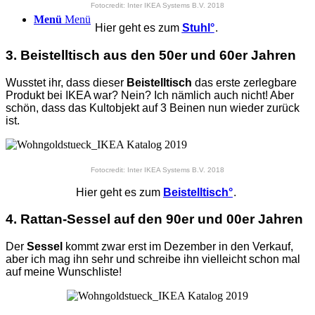
Fotocredit: Inter IKEA Systems B.V. 2018
Menü
Menü
Hier geht es zum
Stuhl°
.
3. Beistelltisch
aus den 50er und 60er Jahren
Wusstet ihr, dass dieser
Beistelltisch
das erste zerlegbare
Produkt bei IKEA war? Nein? Ich nämlich auch nicht! Aber
schön, dass das Kultobjekt auf 3 Beinen nun wieder zurück
ist.
Fotocredit: Inter IKEA Systems B.V. 2018
Hier geht es zum
Beistelltisch°
.
4. Rattan-Sessel auf den 90er und 00er Jahren
Der
Sessel
kommt zwar erst im Dezember in den Verkauf,
aber ich mag ihn sehr und schreibe ihn vielleicht schon mal
auf meine Wunschliste!