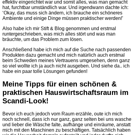
effektiv eingerichtet war und somit alles, was man gemacht
hat, furchtbar umständlich war. Und irgendwann dachte ich:
‘Okay, das muss sich ändern, ich brauche ein schöneres
Ambiente und einige Dinge müssen praktischer werden!’
Also habe ich mir Stift & Blog genommen und erstmal
runtergeschrieben, was mich alles stört und was man
bräuchte, um das Problem zum lösen.
Anschließend habe ich mich auf die Suche nach passenden
Produkten dazu gemacht und mich natürlich auch erstmal
beim Schweden meines Vertrauens umgesehen, denn ganz
so viel wollte ich ja auch nicht ausgeben. Und siehe da.. ich
habe ein paar tolle Lösungen gefunden!
Meine Tipps für einen schönen &
praktischen Hauswirtschaftsraum im
Scandi-Look!
Bevor ich euch jedoch vom Raum erzähle, oute ich mich
noch schnell, dass ich nur ganz, ganz selten bei uns wasche
und lieber die Wäsche falte, aufhänge und einräume, anstatt
mich mit den Maschinen zu beschäftigen. Tatsächlich haben