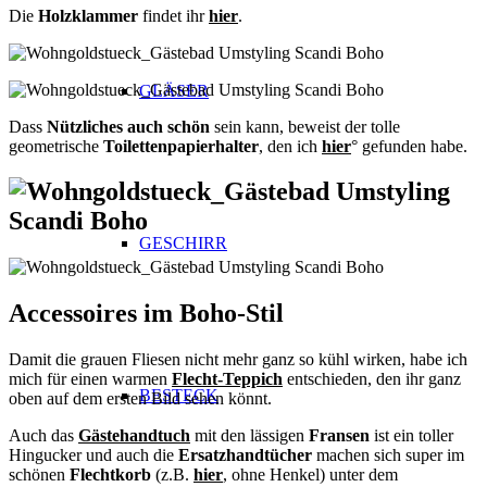
Die
Holzklammer
findet ihr
hier
.
GLÄSER
Dass
Nützliches auch schön
sein kann, beweist der tolle
geometrische
Toilettenpapierhalter
, den ich
hier
° gefunden habe.
GESCHIRR
Accessoires im Boho-Stil
Damit die grauen Fliesen nicht mehr ganz so kühl wirken, habe ich
mich für einen warmen
Flecht-Teppich
entschieden, den ihr ganz
BESTECK
oben auf dem ersten Bild sehen könnt.
Auch das
Gästehandtuch
mit den lässigen
Fransen
ist ein toller
Hingucker und auch die
Ersatzhandtücher
machen sich super im
schönen
Flechtkorb
(z.B.
hier
, ohne Henkel) unter dem