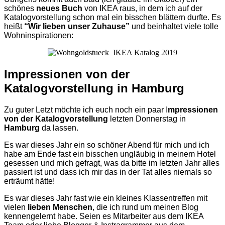
schönes
neues Buch
von IKEA raus, in dem ich auf der
Katalogvorstellung schon mal ein bisschen
blättern durfte. Es
heißt
“Wir lieben unser Zuhause”
und beinhaltet viele tolle
Wohninspirationen:
Impressionen von der
Katalogvorstellung in Hamburg
Zu guter Letzt möchte ich euch noch ein paar I
mpressionen
von der Katalogvorstellung
letzten Donnerstag in
Hamburg
da lassen.
Es war dieses Jahr ein so schöner Abend für mich und ich
habe am Ende fast ein bisschen ungläubig in meinem Hotel
gesessen und mich gefragt, was da bitte im letzten Jahr alles
passiert ist und dass ich mir das in der Tat alles niemals so
erträumt hätte!
Es war dieses Jahr fast wie ein kleines Klassentreffen mit
vielen
lieben Menschen
, die ich rund um meinen Blog
kennengelernt habe. Seien es Mitarbeiter aus dem IKEA